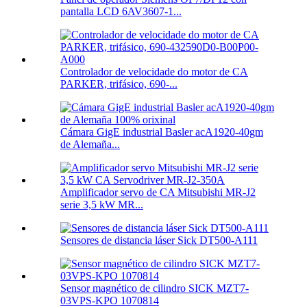
pantalla LCD 6AV3607-1...
Controlador de velocidade do motor de CA
PARKER, trifásico, 690-...
Cámara GigE industrial Basler acA1920-40gm
de Alemaña...
Amplificador servo de CA Mitsubishi MR-J2
serie 3,5 kW MR...
Sensores de distancia láser Sick DT500-A111
Sensor magnético de cilindro SICK MZT7-
03VPS-KPO 1070814