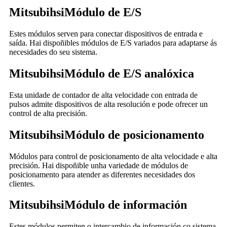
Mitsubihsi
Módulo de E/S
Estes módulos serven para conectar dispositivos de entrada e
saída. Hai dispoñibles módulos de E/S variados para adaptarse ás
necesidades do seu sistema.
Mitsubihsi
Módulo de E/S analóxica
Esta unidade de contador de alta velocidade con entrada de
pulsos admite dispositivos de alta resolución e pode ofrecer un
control de alta precisión.
Mitsubihsi
Módulo de posicionamento
Módulos para control de posicionamento de alta velocidade e alta
precisión. Hai dispoñible unha variedade de módulos de
posicionamento para atender as diferentes necesidades dos
clientes.
Mitsubihsi
Módulo de información
Estes módulos permiten o intercambio de información co sistema