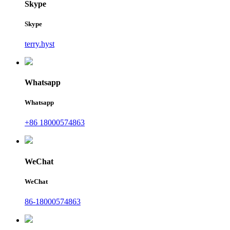
Skype
Skype
terry.hyst
Whatsapp
Whatsapp
+86 18000574863
WeChat
WeChat
86-18000574863