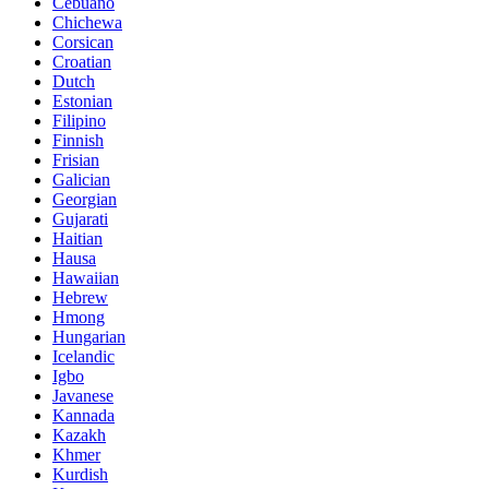
Cebuano
Chichewa
Corsican
Croatian
Dutch
Estonian
Filipino
Finnish
Frisian
Galician
Georgian
Gujarati
Haitian
Hausa
Hawaiian
Hebrew
Hmong
Hungarian
Icelandic
Igbo
Javanese
Kannada
Kazakh
Khmer
Kurdish