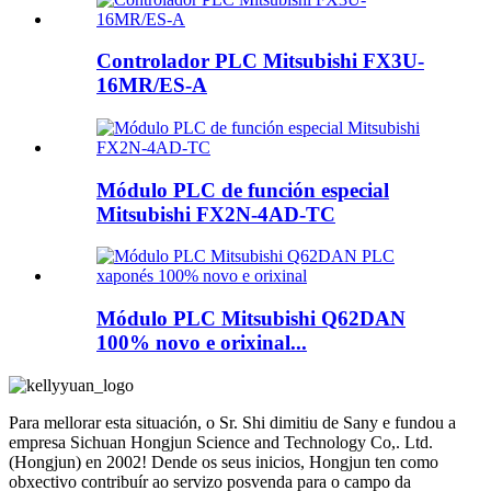
Controlador PLC Mitsubishi FX3U-
16MR/ES-A
Módulo PLC de función especial
Mitsubishi FX2N-4AD-TC
Módulo PLC Mitsubishi Q62DAN
100% novo e orixinal...
Para mellorar esta situación, o Sr. Shi dimitiu de Sany e fundou a
empresa Sichuan Hongjun Science and Technology Co,. Ltd.
(Hongjun) en 2002! Dende os seus inicios, Hongjun ten como
obxectivo contribuír ao servizo posvenda para o campo da