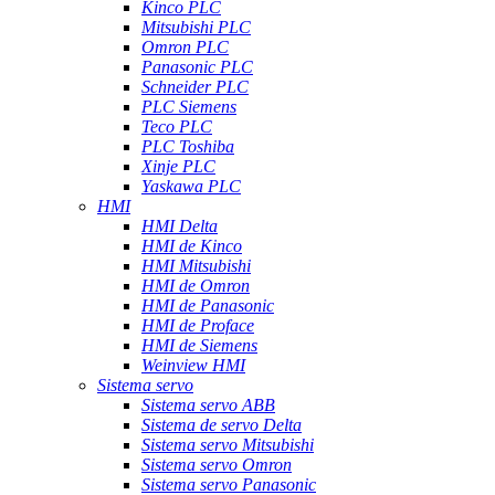
Kinco PLC
Mitsubishi PLC
Omron PLC
Panasonic PLC
Schneider PLC
PLC Siemens
Teco PLC
PLC Toshiba
Xinje PLC
Yaskawa PLC
HMI
HMI Delta
HMI de Kinco
HMI Mitsubishi
HMI de Omron
HMI de Panasonic
HMI de Proface
HMI de Siemens
Weinview HMI
Sistema servo
Sistema servo ABB
Sistema de servo Delta
Sistema servo Mitsubishi
Sistema servo Omron
Sistema servo Panasonic