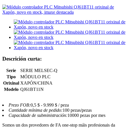
Descrición curta:
Serie
SERIE MELSEC-Q
Tipo
MÓDULO PLC
Orixinal
XAPÓN/CHINA
Modelo
QJ61BT11N
Prezo FOB:
0,5 $ - 9.999 $ / peza
Cantidade mínima de pedido:
100 pezas/pezas
Capacidade de subministración:
10000 pezas por mes
Somos un dos provedores de FA one-stop máis profesionais da