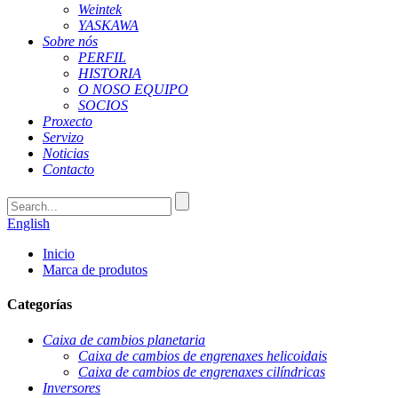
Weintek
YASKAWA
Sobre nós
PERFIL
HISTORIA
O NOSO EQUIPO
SOCIOS
Proxecto
Servizo
Noticias
Contacto
English
Inicio
Marca de produtos
Categorías
Caixa de cambios planetaria
Caixa de cambios de engrenaxes helicoidais
Caixa de cambios de engrenaxes cilíndricas
Inversores