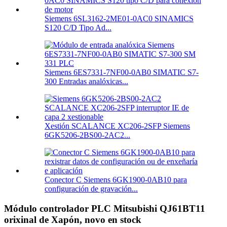
Siemens 6SL3162-2ME01-0AC0 SINAMICS
S120 C/D Tipo Ad...
Siemens 6ES7331-7NF00-0AB0 SIMATIC S7-
300 Entradas analóxicas...
Xestión SCALANCE XC206-2SFP Siemens
6GK5206-2BS00-2AC2...
Conector C Siemens 6GK1900-0AB10 para
configuración de gravación...
Módulo controlador PLC Mitsubishi QJ61BT11
orixinal de Xapón, novo en stock