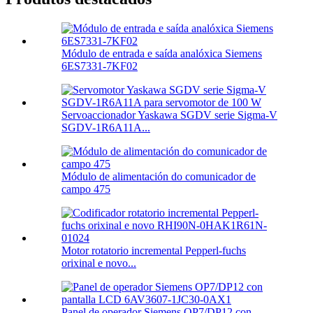
Módulo de entrada e saída analóxica Siemens
6ES7331-7KF02
Servoaccionador Yaskawa SGDV serie Sigma-V
SGDV-1R6A11A...
Módulo de alimentación do comunicador de
campo 475
Motor rotatorio incremental Pepperl-fuchs
orixinal e novo...
Panel de operador Siemens OP7/DP12 con