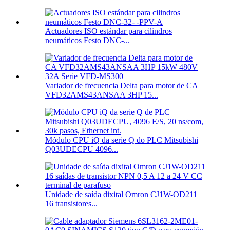
Actuadores ISO estándar para cilindros
neumáticos Festo DNC-...
Variador de frecuencia Delta para motor de CA
VFD32AMS43ANSAA 3HP 15...
Módulo CPU iQ da serie Q do PLC Mitsubishi
Q03UDECPU 4096...
Unidade de saída dixital Omron CJ1W-OD211
16 transistores...