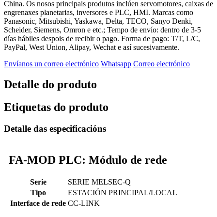
China. Os nosos principais produtos inclúen servomotores, caixas de
engrenaxes planetarias, inversores e PLC, HMI. Marcas como
Panasonic, Mitsubishi, Yaskawa, Delta, TECO, Sanyo Denki,
Scheider, Siemens, Omron e etc.; Tempo de envío: dentro de 3-5
días hábiles despois de recibir o pago. Forma de pago: T/T, L/C,
PayPal, West Union, Alipay, Wechat e así sucesivamente.
Envíanos un correo electrónico
Whatsapp
Correo electrónico
Detalle do produto
Etiquetas do produto
Detalle das especificacións
FA-MOD PLC: Módulo de rede
Serie
SERIE MELSEC-Q
Tipo
ESTACIÓN PRINCIPAL/LOCAL
Interface de rede
CC-LINK