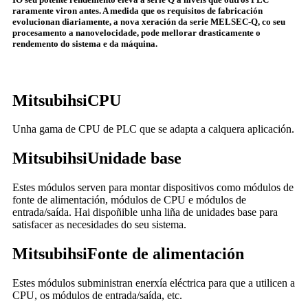
raramente viron antes. A medida que os requisitos de fabricación
evolucionan diariamente, a nova xeración da serie MELSEC-Q, co seu
procesamento a nanovelocidade, pode mellorar drasticamente o
rendemento do sistema e da máquina.
Mitsubihsi
CPU
Unha gama de CPU de PLC que se adapta a calquera aplicación.
Mitsubihsi
Unidade base
Estes módulos serven para montar dispositivos como módulos de
fonte de alimentación, módulos de CPU e módulos de
entrada/saída. Hai dispoñible unha liña de unidades base para
satisfacer as necesidades do seu sistema.
Mitsubihsi
Fonte de alimentación
Estes módulos subministran enerxía eléctrica para que a utilicen a
CPU, os módulos de entrada/saída, etc.