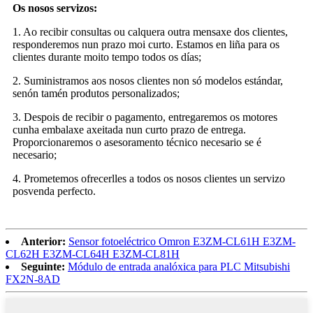
Os nosos servizos:
1. Ao recibir consultas ou calquera outra mensaxe dos clientes,
responderemos nun prazo moi curto. Estamos en liña para os
clientes durante moito tempo todos os días;
2. Suministramos aos nosos clientes non só modelos estándar,
senón tamén produtos personalizados;
3. Despois de recibir o pagamento, entregaremos os motores
cunha embalaxe axeitada nun curto prazo de entrega.
Proporcionaremos o asesoramento técnico necesario se é
necesario;
4. Prometemos ofrecerlles a todos os nosos clientes un servizo
posvenda perfecto.
Anterior:
Sensor fotoeléctrico Omron E3ZM-CL61H E3ZM-
CL62H E3ZM-CL64H E3ZM-CL81H
Seguinte:
Módulo de entrada analóxica para PLC Mitsubishi
FX2N-8AD