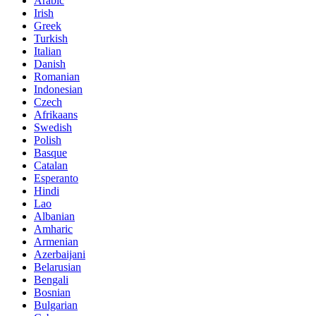
Arabic
Irish
Greek
Turkish
Italian
Danish
Romanian
Indonesian
Czech
Afrikaans
Swedish
Polish
Basque
Catalan
Esperanto
Hindi
Lao
Albanian
Amharic
Armenian
Azerbaijani
Belarusian
Bengali
Bosnian
Bulgarian