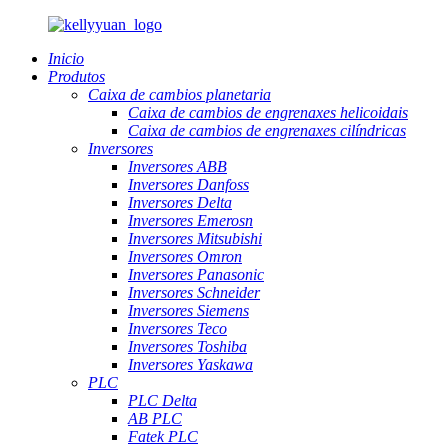
Inicio
Produtos
Caixa de cambios planetaria
Caixa de cambios de engrenaxes helicoidais
Caixa de cambios de engrenaxes cilíndricas
Inversores
Inversores ABB
Inversores Danfoss
Inversores Delta
Inversores Emerosn
Inversores Mitsubishi
Inversores Omron
Inversores Panasonic
Inversores Schneider
Inversores Siemens
Inversores Teco
Inversores Toshiba
Inversores Yaskawa
PLC
PLC Delta
AB PLC
Fatek PLC