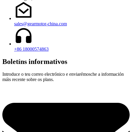
sales@gearmotor-china.com
+86 18000574863
Boletíns informativos
Introduce o teu correo electrónico e enviarémosche a información
máis recente sobre os plans.