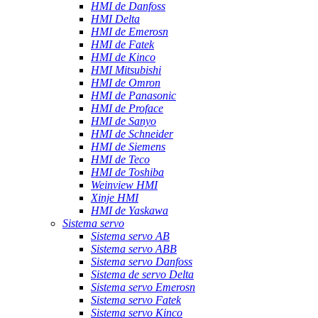
HMI de Danfoss
HMI Delta
HMI de Emerosn
HMI de Fatek
HMI de Kinco
HMI Mitsubishi
HMI de Omron
HMI de Panasonic
HMI de Proface
HMI de Sanyo
HMI de Schneider
HMI de Siemens
HMI de Teco
HMI de Toshiba
Weinview HMI
Xinje HMI
HMI de Yaskawa
Sistema servo
Sistema servo AB
Sistema servo ABB
Sistema servo Danfoss
Sistema de servo Delta
Sistema servo Emerosn
Sistema servo Fatek
Sistema servo Kinco