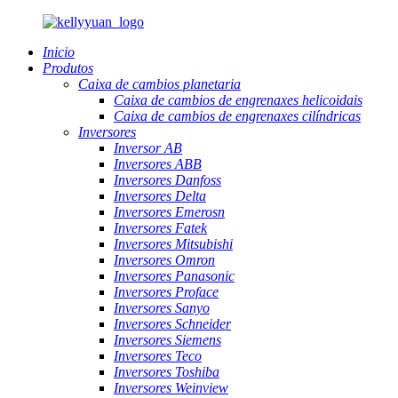
Inicio
Produtos
Caixa de cambios planetaria
Caixa de cambios de engrenaxes helicoidais
Caixa de cambios de engrenaxes cilíndricas
Inversores
Inversor AB
Inversores ABB
Inversores Danfoss
Inversores Delta
Inversores Emerosn
Inversores Fatek
Inversores Mitsubishi
Inversores Omron
Inversores Panasonic
Inversores Proface
Inversores Sanyo
Inversores Schneider
Inversores Siemens
Inversores Teco
Inversores Toshiba
Inversores Weinview