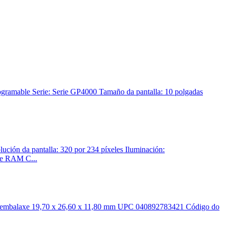
mable Serie: Serie GP4000 Tamaño da pantalla: 10 polgadas
ción da pantalla: 320 por 234 píxeles Iluminación:
de RAM C...
 embalaxe 19,70 x 26,60 x 11,80 mm UPC 040892783421 Código do