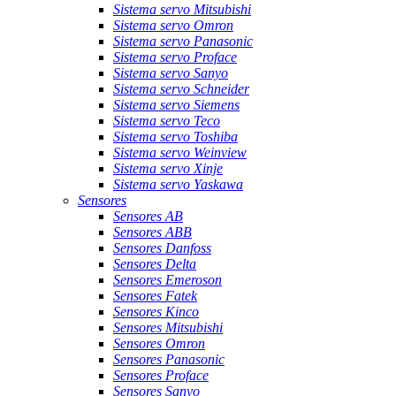
Sistema servo Mitsubishi
Sistema servo Omron
Sistema servo Panasonic
Sistema servo Proface
Sistema servo Sanyo
Sistema servo Schneider
Sistema servo Siemens
Sistema servo Teco
Sistema servo Toshiba
Sistema servo Weinview
Sistema servo Xinje
Sistema servo Yaskawa
Sensores
Sensores AB
Sensores ABB
Sensores Danfoss
Sensores Delta
Sensores Emeroson
Sensores Fatek
Sensores Kinco
Sensores Mitsubishi
Sensores Omron
Sensores Panasonic
Sensores Proface
Sensores Sanyo