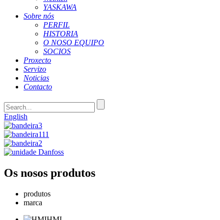
YASKAWA
Sobre nós
PERFIL
HISTORIA
O NOSO EQUIPO
SOCIOS
Proxecto
Servizo
Noticias
Contacto
English
Os nosos produtos
produtos
marca
HMI