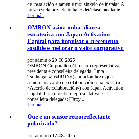
de instalación e tamén é moi sinxelo de instalar. A
presenza da peza de traballo detéctase mediante...
Ler máis
OMRON asina unha alianza
estratéxica con Japan Activation
Capital para impulsar o crecemento
sostible e mellorar o valor corporativo
por admin o 20-08-2025
OMRON Corporation (directora representativa,
presidenta e conselleira delegada: Junta
Tsujinaga, «OMRON») anunciou hoxe que
asinou un acordo de colaboración estratéxica (o
«Acordo de colaboración») con Japan Activation
Capital, Inc. (directora representativa e
conselleira delegada: Hiroy...
Ler máis
Que é un sensor retrorreflectante
polarizado?
por admin o 12-08-2025