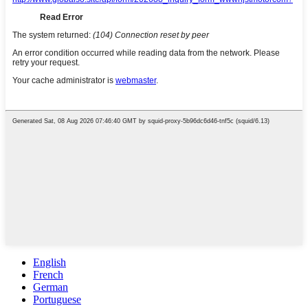
English
French
German
Portuguese