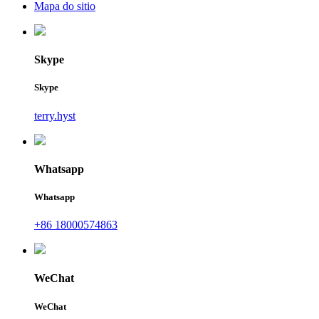
Mapa do sitio
Skype
Skype
terry.hyst
Whatsapp
Whatsapp
+86 18000574863
WeChat
WeChat