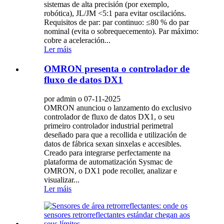
sistemas de alta precisión (por exemplo,
robótica), JL/JM <5:1 para evitar oscilacións.
Requisitos de par: par continuo: ≤80 % do par
nominal (evita o sobrequecemento). Par máximo:
cobre a aceleración...
Ler máis
OMRON presenta o controlador de
fluxo de datos DX1
por admin o 07-11-2025
OMRON anunciou o lanzamento do exclusivo
controlador de fluxo de datos DX1, o seu
primeiro controlador industrial perimetral
deseñado para que a recollida e utilización de
datos de fábrica sexan sinxelas e accesibles.
Creado para integrarse perfectamente na
plataforma de automatización Sysmac de
OMRON, o DX1 pode recoller, analizar e
visualizar...
Ler máis