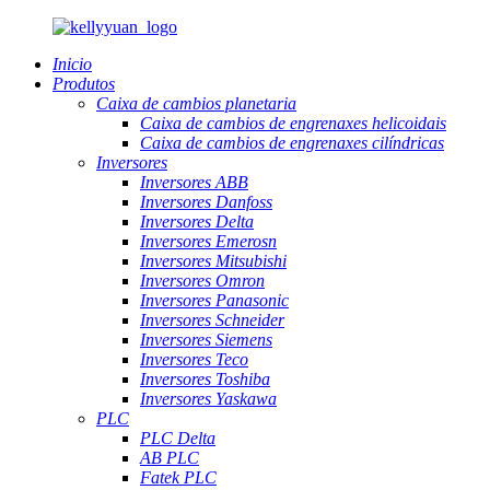
Inicio
Produtos
Caixa de cambios planetaria
Caixa de cambios de engrenaxes helicoidais
Caixa de cambios de engrenaxes cilíndricas
Inversores
Inversores ABB
Inversores Danfoss
Inversores Delta
Inversores Emerosn
Inversores Mitsubishi
Inversores Omron
Inversores Panasonic
Inversores Schneider
Inversores Siemens
Inversores Teco
Inversores Toshiba
Inversores Yaskawa
PLC
PLC Delta
AB PLC
Fatek PLC