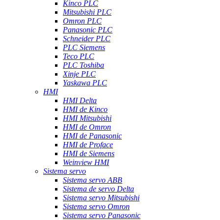
Kinco PLC
Mitsubishi PLC
Omron PLC
Panasonic PLC
Schneider PLC
PLC Siemens
Teco PLC
PLC Toshiba
Xinje PLC
Yaskawa PLC
HMI
HMI Delta
HMI de Kinco
HMI Mitsubishi
HMI de Omron
HMI de Panasonic
HMI de Proface
HMI de Siemens
Weinview HMI
Sistema servo
Sistema servo ABB
Sistema de servo Delta
Sistema servo Mitsubishi
Sistema servo Omron
Sistema servo Panasonic