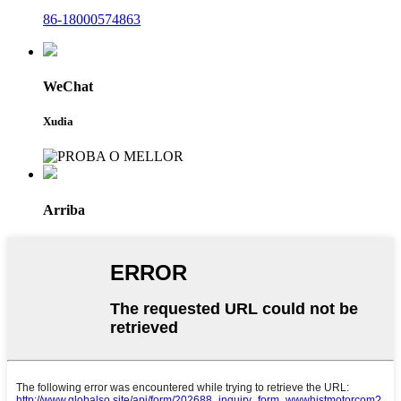
86-18000574863
WeChat
Xudia
Arriba