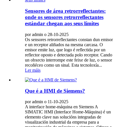
Sensores de área retrorreflectantes:
onde os sensores retrorreflectantes
estándar chegan aos seus límites
por admin o 28-10-2025
Os sensores retrorreflectantes constan dun emisor
e un receptor aliñados na mesma carcasa. O
emisor emite luz, que logo é reflectida por un
reflector oposto e detectada polo receptor. Cando
un obxecto interrompe este feixe de luz, o sensor
recoñéceo como un sinal. Esta tecnoloxía...
Ler máis
Que é a HMI de Siemens?
por admin o 11-10-2025
A interface home-máquina en Siemens A
SIMATIC HMI (Interface Home-Máquina) é un
elemento clave nas solucións integradas de
visualización industrial da empresa para a