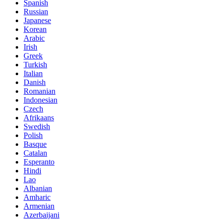
Spanish
Russian
Japanese
Korean
Arabic
Irish
Greek
Turkish
Italian
Danish
Romanian
Indonesian
Czech
Afrikaans
Swedish
Polish
Basque
Catalan
Esperanto
Hindi
Lao
Albanian
Amharic
Armenian
Azerbaijani