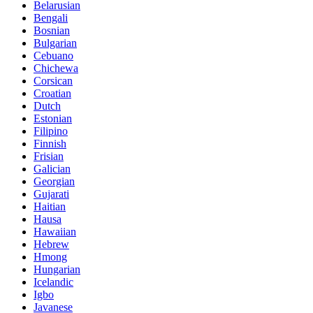
Belarusian
Bengali
Bosnian
Bulgarian
Cebuano
Chichewa
Corsican
Croatian
Dutch
Estonian
Filipino
Finnish
Frisian
Galician
Georgian
Gujarati
Haitian
Hausa
Hawaiian
Hebrew
Hmong
Hungarian
Icelandic
Igbo
Javanese