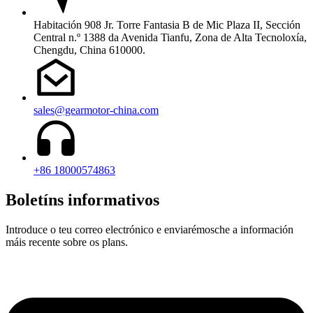
Habitación 908 Jr. Torre Fantasia B de Mic Plaza II, Sección
Central n.º 1388 da Avenida Tianfu, Zona de Alta Tecnoloxía,
Chengdu, China 610000.
sales@gearmotor-china.com
+86 18000574863
Boletíns informativos
Introduce o teu correo electrónico e enviarémosche a información
máis recente sobre os plans.