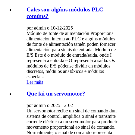
Cales son algúns módulos PLC
comúns?
por admin o 10-12-2025
Módulo de fonte de alimentación Proporciona
alimentación interna ao PLC e algúns módulos
de fonte de alimentación tamén poden fornecer
alimentación para sinais de entrada. Módulo de
E/S Este é o módulo de entrada/saída, onde I
representa a entrada e O representa a saída. Os
módulos de E/S pódense dividir en módulos
discretos, módulos analóxicos e módulos
especiais...
Ler máis
Que fai un servomotor?
por admin o 2025-12-02
Un servomotor recibe un sinal de comando dun
sistema de control, amplifica o sinal e transmite
corrente eléctrica a un servomotor para producir
movemento proporcional ao sinal de comando.
Normalmente, o sinal de comando representa