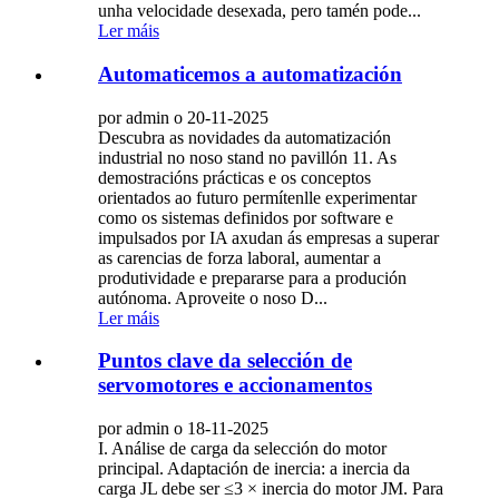
unha velocidade desexada, pero tamén pode...
Ler máis
Automaticemos a automatización
por admin o 20-11-2025
Descubra as novidades da automatización
industrial no noso stand no pavillón 11. As
demostracións prácticas e os conceptos
orientados ao futuro permítenlle experimentar
como os sistemas definidos por software e
impulsados ​​por IA axudan ás empresas a superar
as carencias de forza laboral, aumentar a
produtividade e prepararse para a produción
autónoma. Aproveite o noso D...
Ler máis
Puntos clave da selección de
servomotores e accionamentos
por admin o 18-11-2025
I. Análise de carga da selección do motor
principal. Adaptación de inercia: a inercia da
carga JL debe ser ≤3 × inercia do motor JM. Para